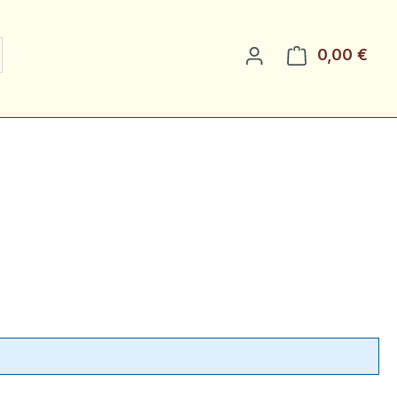
0,00 €
Ware