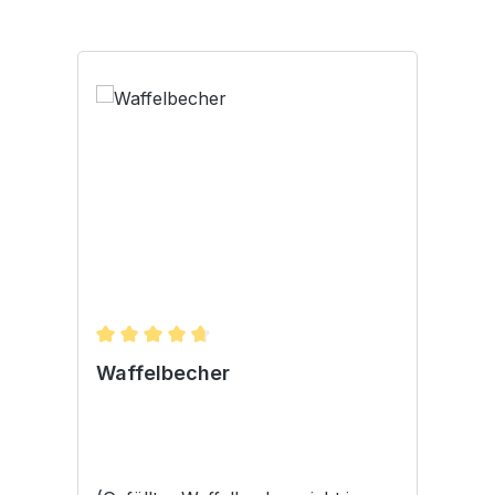
Durchschnittliche Bewertung von 4.67 von 5 S
Waffelbecher