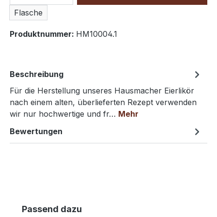
Flasche
Produktnummer:
HM10004.1
Beschreibung
Für die Herstellung unseres Hausmacher Eierlikör
nach einem alten, überlieferten Rezept verwenden
wir nur hochwertige und fr…
Mehr
Bewertungen
Produktgalerie überspringen
Passend dazu