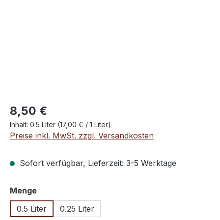
Regulärer Preis:
8,50 €
Inhalt:
0.5 Liter
(17,00 € / 1 Liter)
Preise inkl. MwSt. zzgl. Versandkosten
Sofort verfügbar, Lieferzeit: 3-5 Werktage
auswählen
Menge
0.5 Liter
0.25 Liter