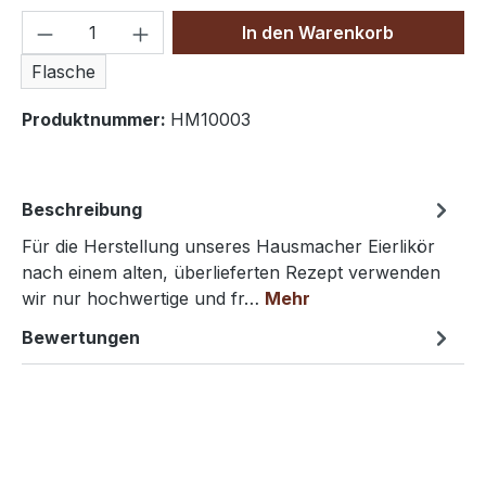
Produkt Anzahl: Gib den gewünschten We
In den Warenkorb
Flasche
Produktnummer:
HM10003
Beschreibung
Für die Herstellung unseres Hausmacher Eierlikör
nach einem alten, überlieferten Rezept verwenden
wir nur hochwertige und fr…
Mehr
Bewertungen